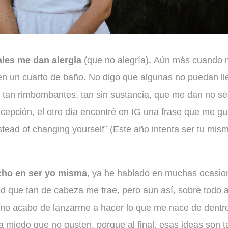
ales me dan alergia
(que no alegría)
.
Aún más cuando 
n un cuarto de baño. No digo que algunas no puedan ll
, tan rimbombantes, tan sin sustancia, que me dan no sé
cepción, el otro día encontré en IG una frase que me gu
 instead of changing yourself¨ (Este año intenta ser tu mis
cho en ser yo misma
, ya he hablado en muchas ocasio
d que tan de cabeza me trae, pero aun así, sobre todo 
e no acabo de lanzarme a hacer lo que me nace de dentr
 miedo que no gusten, porque al final, esas ideas son t