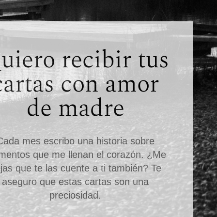
uiero recibir tus
cartas con amor
de madre
Cada mes escribo una historia sobre
entos que me llenan el corazón.
¿Me
jas que te las cuente a ti también? Te
aseguro que estas cartas son una
preciosidad.