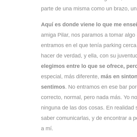
parte de una misma como un brazo, una
Aquí es donde viene lo que me ense
amiga Pilar, nos paramos a tomar algo 
entramos en el que tenía parking cerc
hacer de verdad, y ella, con su juventud
elegimos entre lo que se ofrece, pe
especial, más diferente,
más en sinton
sentimos
. No entramos en ese bar por
correcto, normal, pero nada más. Yo no
ninguna de las dos cosas. En realidad 
saber comunicarlas, y de encontrar a pe
a mí.