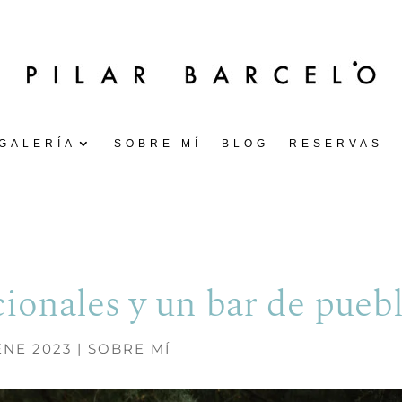
GALERÍA
SOBRE MÍ
BLOG
RESERVAS
cionales y un bar de pueb
ENE 2023
|
SOBRE MÍ