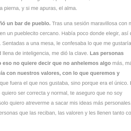
 pierna, y si me apuras, el alma.
ñó un bar de pueblo.
Tras una sesión maravillosa con 
en un pueblecito cercano. Había poco donde elegir, así
a. Sentadas a una mesa, le confesaba lo que me gustarí
 llena de inteligencia, me dió la clave.
Las personas
ro eso no quiere decir que no anhelemos algo
más, m
ía con nuestros valores, con lo que queremos y
que fuera el que nos gustaba, sino porque era el único.
 quiero ser correcta y normal, te aseguro que no soy
solo quiero atreverme a sacar mis ideas más personales,
rsonas que las reciban, las valoren y les llenen tanto 