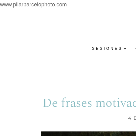
www.pilarbarcelophoto.com
SESIONES
De frases motiva
4 