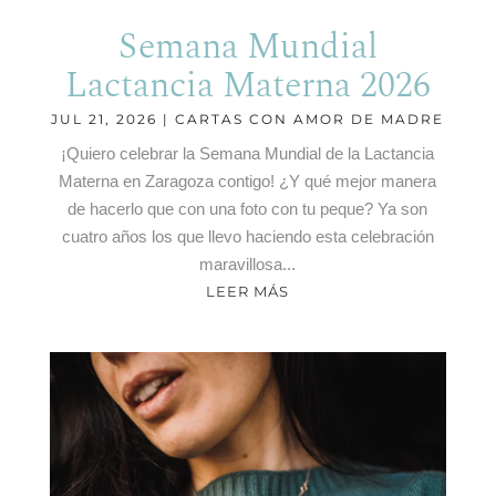
Semana Mundial
Lactancia Materna 2026
JUL 21, 2026
|
CARTAS CON AMOR DE MADRE
¡Quiero celebrar la Semana Mundial de la Lactancia
Materna en Zaragoza contigo! ¿Y qué mejor manera
de hacerlo que con una foto con tu peque? Ya son
cuatro años los que llevo haciendo esta celebración
maravillosa...
LEER MÁS