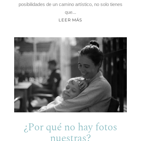
posibilidades de un camino artístico, no solo tienes
que...
LEER MÁS
¿Por qué no hay fotos
nuestras?