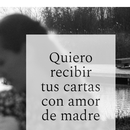
Quiero
recibir
tus cartas
con amor
de madre